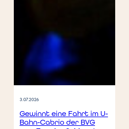
3.07.2026
Gewinnt eine Fahrt im U-
Bahn-Cabrio der BVG