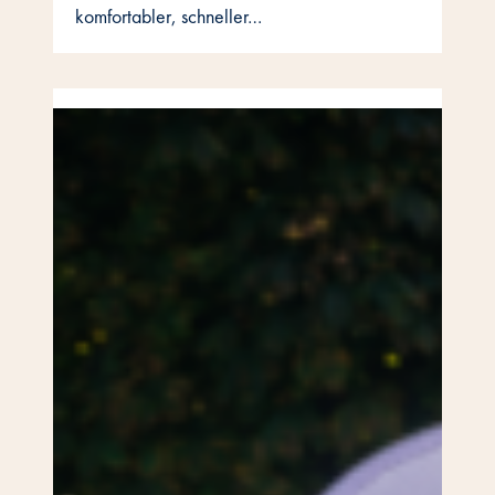
komfortabler, schneller…