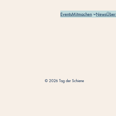
Events
Mitmachen
News
Über
© 2026 Tag der Schiene