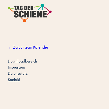
Zum
Inhalt
springen
← Zurück zum Kalender
Downloadbereich
Impressum
Datenschutz
Kontakt