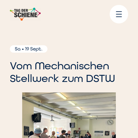
Zum
Inhalt
springen
Sa • 19 Sept.
Vom Mechanischen
Stellwerk zum DSTW