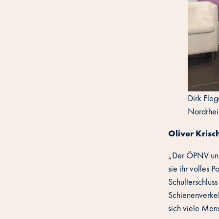
Dirk Fleg
Nordrhei
Oliver Kris
„Der ÖPNV und 
sie ihr volles 
Schulterschluss
Schienenverkeh
sich viele Men