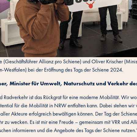
e (Geschäftsführer Allianz pro Schiene) und Oliver Krischer (Min
n-Westfalen) bei der Eröffnung des Tags der Schiene 2024.
cher, Minister für Umwelt, Naturschutz und Verkehr 
Radverkehr ist das Rückgrat für eine moderne Mobilität. Wir woll
Potential für die Mobilität in NRW entfalten kann. Dabei stehen wi
 aller Akteure erfolgreich bewältigen können. Der Tag der Schiene
r zu wecken. Es ist mir eine Freude – gemeinsam mit VRR und Alli
schen informieren und die Angebote des Tags der Schiene nutzen.