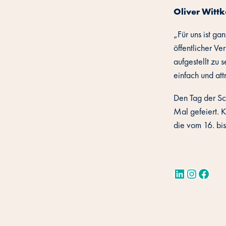
Oliver Witt
„Für uns ist g
öffentlicher Ve
aufgestellt zu 
einfach und att
Den Tag der Sc
Mal gefeiert. K
die vom 16. bis
LinkedIn
Instagram
Facebook