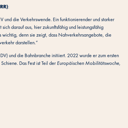
VRR)
:
NV und die Verkehrswende. Ein funktionierender und starker
 sich darauf aus, hier zukunftsfähig und leistungsfähig
ers wichtig, denn sie zeigt, dass Nahverkehrsangebote, die
verkehr darstellen.“
DV) und die Bahnbranche initiiert. 2022 wurde er zum ersten
chiene. Das Fest ist Teil der
Europäischen Mobilitätswoche
,