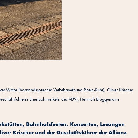
liver Wittke (Vorstandssprecher Verkehrsverbund Rhein-Ruhr), Oliver Krischer
Geschäftsführerin Eisenbahnverkehr des VDV), Heinrich Brüggemann
kstätten, Bahnhofsfesten, Konzerten, Lesungen
ver Krischer und der Geschäftsführer der Allianz