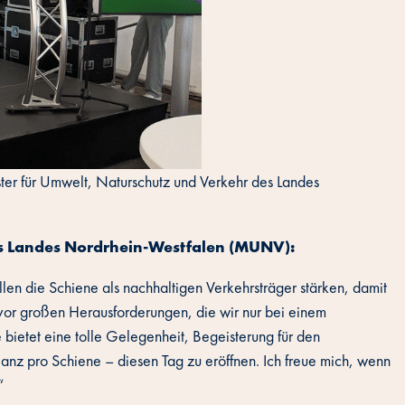
ister für Umwelt, Naturschutz und Verkehr des Landes
des Landes Nordrhein-Westfalen (MUNV):
en die Schiene als nachhaltigen Verkehrsträger stärken, damit
r vor großen Herausforderungen, die wir nur bei einem
 bietet eine tolle Gelegenheit, Begeisterung für den
anz pro Schiene – diesen Tag zu eröffnen. Ich freue mich, wenn
“