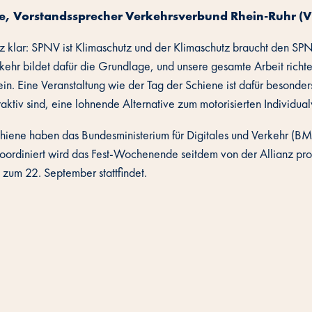
ke, Vorstandssprecher Verkehrsverbund Rhein-Ruhr (
anz klar: SPNV ist Klimaschutz und der Klimaschutz braucht den SP
rkehr bildet dafür die Grundlage, und unsere gesamte Arbeit richtet
sein. Eine Veranstaltung wie der Tag der Schiene ist dafür besond
raktiv sind, eine lohnende Alternative zum motorisierten Individual
hiene haben das Bundesministerium für Digitales und Verkehr (BM
oordiniert wird das Fest-Wochenende seitdem von der Allianz pro S
 zum 22. September stattfindet.