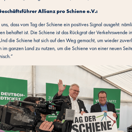
Geschäftsführer Allianz pro Schiene e.V.:
ns, dass vom Tag der Schiene ein positives Signal ausgeht: nämli
en behaftet ist. Die Schiene ist das Rückgrat der Verkehrswende i
 Und die Schiene hat sich auf den Weg gemacht, um wieder zuverlä
n im ganzen Land zu nutzen, um die Schiene von einer neuen Seite
nisch.“