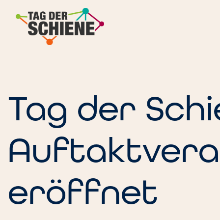
Zum
Inhalt
springen
Tag der Schi
Auftaktvera
eröffnet