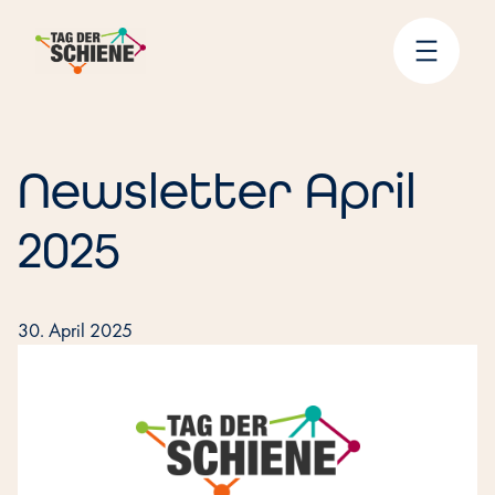
Zum
Inhalt
springen
Newsletter April
2025
30. April 2025