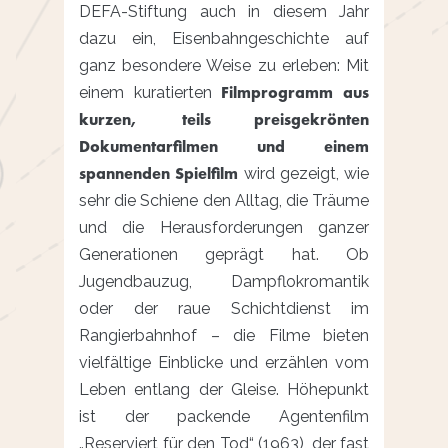
DEFA-Stiftung auch in diesem Jahr
dazu ein, Eisenbahngeschichte auf
ganz besondere Weise zu erleben: Mit
Filmprogramm aus
einem kuratierten
kurzen, teils preisgekrönten
Dokumentarfilmen und einem
spannenden Spielfilm
wird gezeigt, wie
sehr die Schiene den Alltag, die Träume
und die Herausforderungen ganzer
Generationen geprägt hat. Ob
Jugendbauzug, Dampflokromantik
oder der raue Schichtdienst im
Rangierbahnhof – die Filme bieten
vielfältige Einblicke und erzählen vom
Leben entlang der Gleise. Höhepunkt
ist der packende Agentenfilm
„Reserviert für den Tod“ (1963), der fast