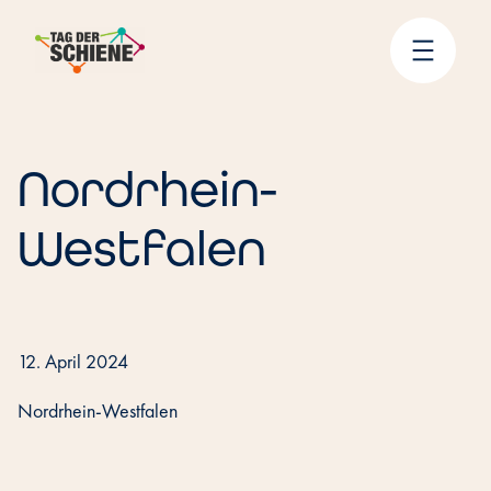
Zum
Inhalt
springen
Nordrhein-
Westfalen
12. April 2024
Nordrhein-Westfalen