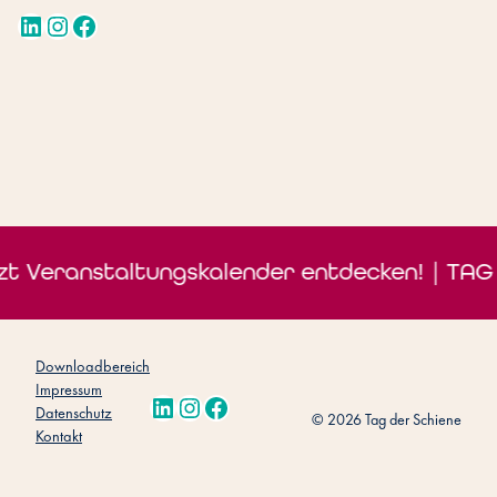
LinkedIn
Instagram
Facebook
zt Veranstaltungskalender entdecken! | TAG 
Downloadbereich
Impressum
LinkedIn
Instagram
Facebook
Datenschutz
© 2026 Tag der Schiene
Kontakt