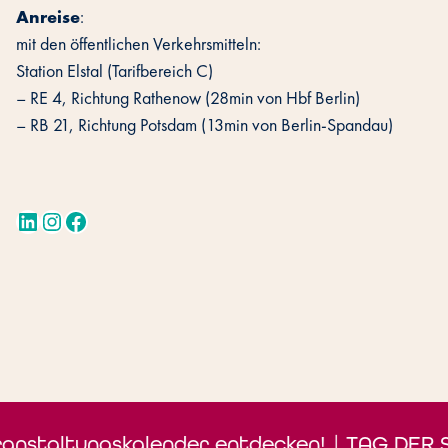
Anreise
:
mit den öffentlichen Verkehrsmitteln:
Station Elstal (Tarifbereich C)
– RE 4, Richtung Rathenow (28min von Hbf Berlin)
– RB 21, Richtung Potsdam (13min von Berlin-Spandau)
LinkedIn
Instagram
Facebook
taltungskalender entdecken! | TAG DER SCHI