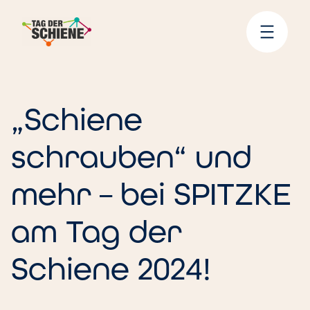
Zum
Inhalt
springen
„Schiene
schrauben“ und
mehr – bei SPITZKE
am Tag der
Schiene 2024!