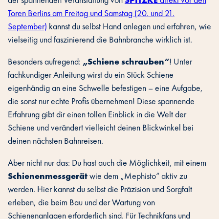
Toren Berlins am Freitag und Samstag (20. und 21.
September)
kannst du selbst Hand anlegen und erfahren, wie
vielseitig und faszinierend die Bahnbranche wirklich ist.
Besonders aufregend:
„Schiene schrauben“
! Unter
fachkundiger Anleitung wirst du ein Stück Schiene
eigenhändig an eine Schwelle befestigen – eine Aufgabe,
die sonst nur echte Profis übernehmen! Diese spannende
Erfahrung gibt dir einen tollen Einblick in die Welt der
Schiene und verändert vielleicht deinen Blickwinkel bei
deinen nächsten Bahnreisen.
Aber nicht nur das: Du hast auch die Möglichkeit, mit einem
Schienenmessgerät
wie dem „Mephisto“ aktiv zu
werden. Hier kannst du selbst die Präzision und Sorgfalt
erleben, die beim Bau und der Wartung von
Schienenanlagen erforderlich sind. Für Technikfans und